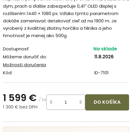
dym, prach a ďalšie zabezpečuje 0,41″ OLED displej s
rozlíšením 1440 × 1080 px. Vďaka týmto parametrom
dokáže zameriavač detekovať cieľ až na 1900 m. Je
vyrobený z kvalitnej zliatiny horčíka a hliníka a jeho
hmotnosť je menej ako 500g.
Dostupnosť
Na sklade
Môžeme doručiť do:
11.8.2026
Možnosti doručenia
Kód:
ID-7101
1 599 €
/ ks
DO KOŠÍKA
1 300 € bez DPH
Jednotková cena: