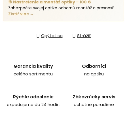
🎯 Nastrelenie a montáž optiky – 100 €
Zabezpečte svojej optike odbornú montáž a presnosř.
Zistiř viac →
Opýtať sa
Strážiť
Garancia kvality
Odborníci
celého sortimentu
na optiku
Rýchle odoslanie
Zákaznícky servis
expedujeme do 24 hodín
ochotne poradíme