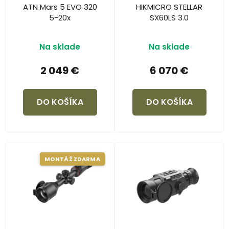
ATN Mars 5 EVO 320
HIKMICRO STELLAR
5-20x
SX60LS 3.0
Na sklade
Na sklade
2 049 €
6 070 €
DO KOŠÍKA
DO KOŠÍKA
MONTÁŽ ZDARMA