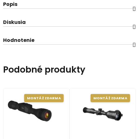
Popis
Diskusia
Hodnotenie
Podobné produkty
MONTÁŽ ZDARMA
MONTÁŽ ZDARMA