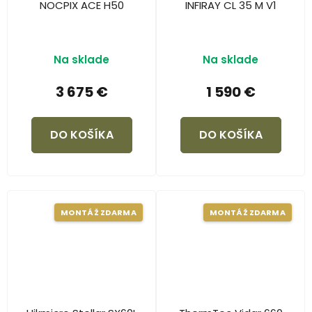
NOCPIX ACE H50
INFIRAY CL 35 M V1
Na sklade
Na sklade
3 675 €
1 590 €
DO KOŠÍKA
DO KOŠÍKA
MONTÁŽ ZDARMA
MONTÁŽ ZDARMA