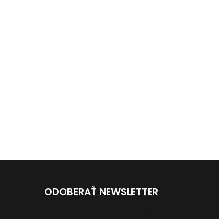
ODOBERAŤ NEWSLETTER
Vložte svoj e-mail a my Vám