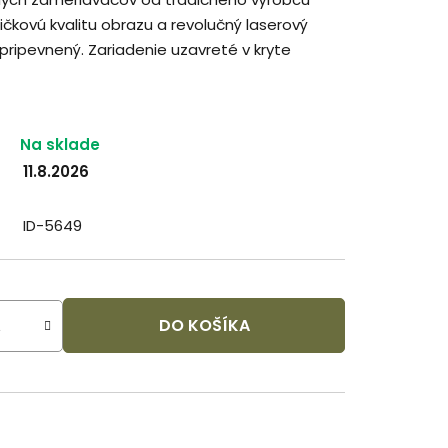
čkovú kvalitu obrazu a revolučný laserový
ripevnený. Zariadenie uzavreté v kryte
Na sklade
11.8.2026
ID-5649
DO KOŠÍKA