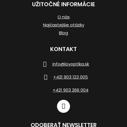
UŽITOČNÉ INFORMÁCIE
O nás
Najčastejšie otázky
Blog
KONTAKT
info
@
lovoptika.sk
+421 903 123 005
+421 903 266 004
ODOBERAŤ NEWSLETTER