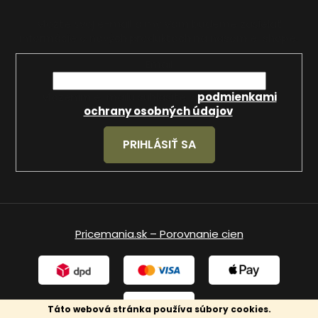
Vložte svoj e-mail a my Vám budeme zasielať
informácie o nových produktoch na našom e-shope.
Email
Vložením e-mailu súhlasíte s
podmienkami
ochrany osobných údajov
.
PRIHLÁSIŤ SA
Pricemania.sk – Porovnanie cien
Táto webová stránka používa súbory cookies.