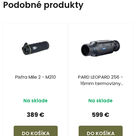
Podobné produkty
Pixfra Mile 2 - M210
PARD LEOPARD 256 -
16mm termovízny
monokulár LE2-16
Na sklade
Na sklade
389 €
599 €
DO KOŠÍKA
DO KOŠÍKA