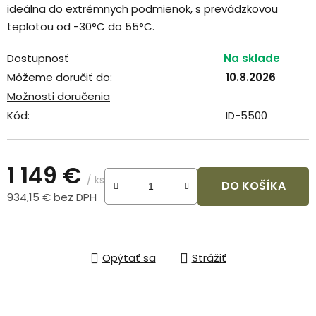
ideálna do extrémnych podmienok, s prevádzkovou
teplotou od -30°C do 55°C.
Dostupnosť
Na sklade
Môžeme doručiť do:
10.8.2026
Možnosti doručenia
Kód:
ID-5500
1 149 €
/ ks
DO KOŠÍKA
934,15 € bez DPH
Jednotková cena:
Opýtať sa
Strážiť