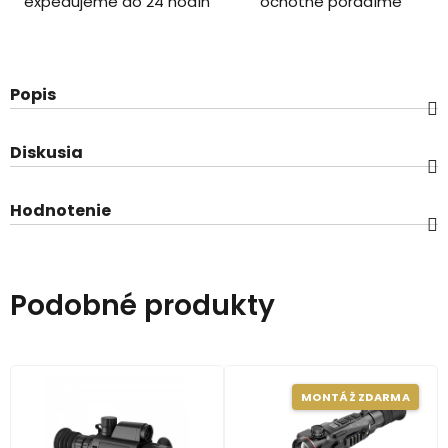
expedujeme do 24 hodín
ochotne poradíme
Popis
Diskusia
Hodnotenie
Podobné produkty
MONTÁŽ ZDARMA