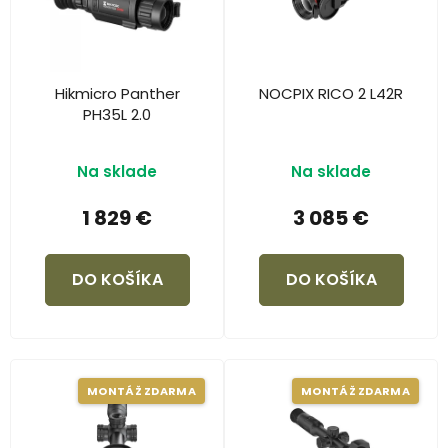
Hikmicro Panther
NOCPIX RICO 2 L42R
PH35L 2.0
Na sklade
Na sklade
1 829 €
3 085 €
DO KOŠÍKA
DO KOŠÍKA
MONTÁŽ ZDARMA
MONTÁŽ ZDARMA