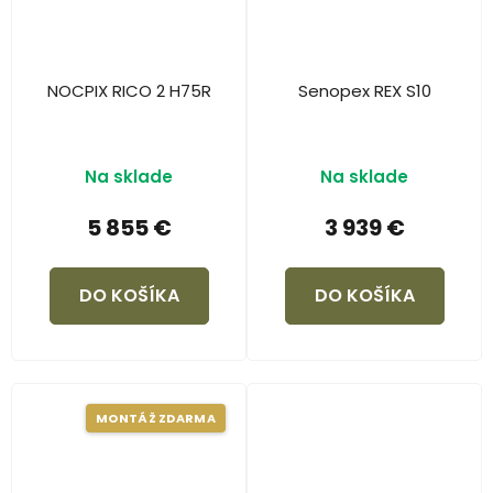
NOCPIX RICO 2 H75R
Senopex REX S10
Na sklade
Na sklade
5 855 €
3 939 €
DO KOŠÍKA
DO KOŠÍKA
MONTÁŽ ZDARMA