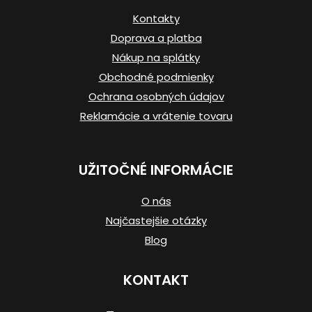
ä
Kontakty
t
Doprava a platba
i
Nákup na splátky
e
Obchodné podmienky
Ochrana osobných údajov
Reklamácie a vrátenie tovaru
UŽITOČNÉ INFORMÁCIE
O nás
Najčastejšie otázky
Blog
KONTAKT