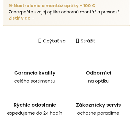
🎯 Nastrelenie a montáž optiky – 100 €
Zabezpečte svojej optike odbornú montáž a presnosř.
Zistiř viac →
Opýtať sa
Strážiť
Garancia kvality
Odborníci
celého sortimentu
na optiku
Rýchle odoslanie
Zákaznícky servis
expedujeme do 24 hodín
ochotne poradíme