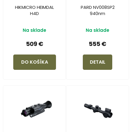
HIKMICRO HEIMDAL
PARD NV008SP2
H4D
940nm
Na sklade
Na sklade
509 €
555 €
DO KOŠÍKA
DETAIL