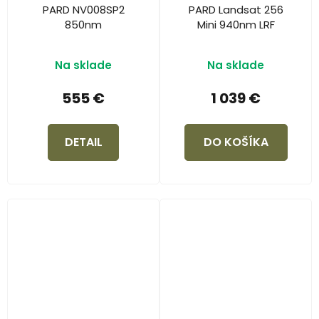
PARD NV008SP2
PARD Landsat 256
850nm
Mini 940nm LRF
Na sklade
Na sklade
555 €
1 039 €
DETAIL
DO KOŠÍKA