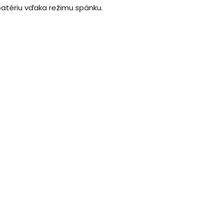
 batériu vďaka režimu spánku.