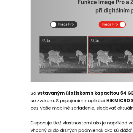
So
vstavaným
úložiskom s kapacitou 64 G
so zvukom. S pripojením k aplikácii
HIKMICRO S
cez Vaše mobilné zariadenie, sledovať aktuálnu 
Disponuje tiež vlastnosťami ako je napríklad 
vhodný aj do drsných podmienok ako sú dážď a