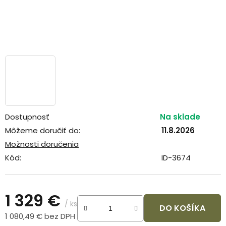
Dostupnosť
Na sklade
Môžeme doručiť do:
11.8.2026
Možnosti doručenia
Kód:
ID-3674
1 329 €
/ ks
DO KOŠÍKA
1 080,49 € bez DPH