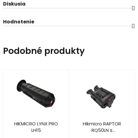
Diskusia
Hodnotenie
Podobné produkty
HIKMICRO LYNX PRO
Hikmicro RAPTOR
LH15
RQ50LN s
diaľkomerom