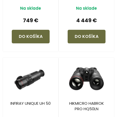
Na sklade
Na sklade
749 €
4 449 €
DO KOŠÍKA
DO KOŠÍKA
INFIRAY UNIQUE UH 50
HIKMICRO HABROK
PRO HQ50LN