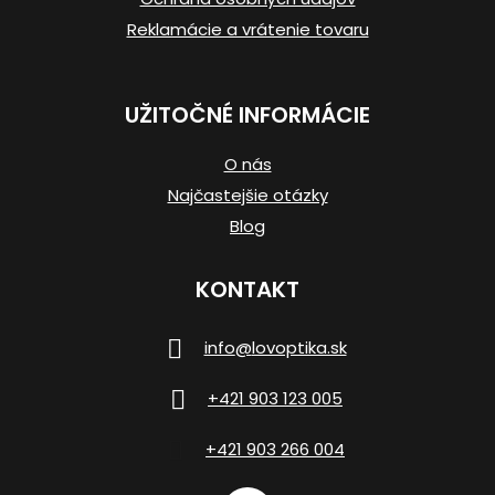
Reklamácie a vrátenie tovaru
UŽITOČNÉ INFORMÁCIE
O nás
Najčastejšie otázky
Blog
KONTAKT
info
@
lovoptika.sk
+421 903 123 005
+421 903 266 004