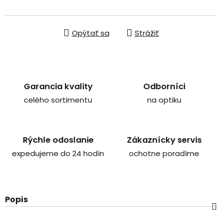
Jednotková cena:
Opýtať sa
Strážiť
Garancia kvality
Odborníci
celého sortimentu
na optiku
Rýchle odoslanie
Zákaznícky servis
expedujeme do 24 hodín
ochotne poradíme
Popis