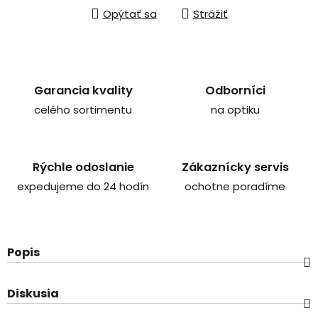
Opýtať sa
Strážiť
Garancia kvality
Odborníci
celého sortimentu
na optiku
Rýchle odoslanie
Zákaznícky servis
expedujeme do 24 hodín
ochotne poradíme
Popis
Diskusia