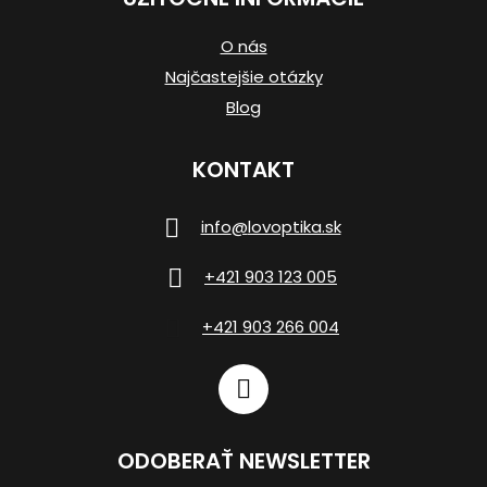
O nás
Najčastejšie otázky
Blog
KONTAKT
info
@
lovoptika.sk
+421 903 123 005
+421 903 266 004
ODOBERAŤ NEWSLETTER