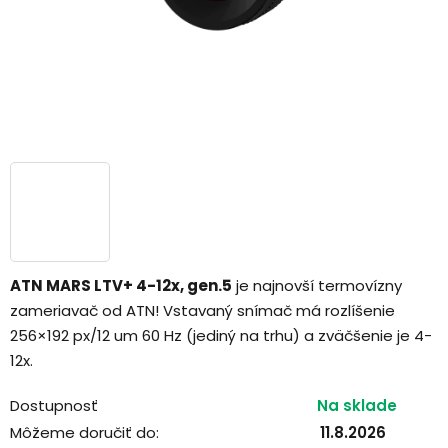
ATN MARS LTV+ 4-12x, gen.5
je najnovší termovízny
zameriavač od ATN! Vstavaný snímač má rozlíšenie
256×192 px/12 um 60 Hz (jediný na trhu) a zväčšenie je 4-
12x.
Dostupnosť
Na sklade
Môžeme doručiť do:
11.8.2026