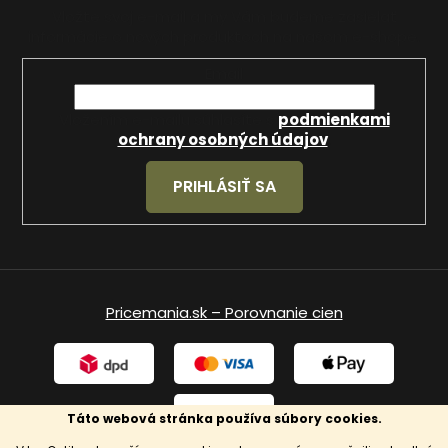
Vložte svoj e-mail a my Vám budeme zasielať
informácie o nových produktoch na našom e-shope.
Email
Vložením e-mailu súhlasíte s
podmienkami
ochrany osobných údajov
.
PRIHLÁSIŤ SA
Pricemania.sk – Porovnanie cien
Táto webová stránka používa súbory cookies.