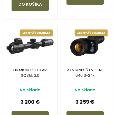
DO KOŠÍKA
MONTÁŽ ZDARMA
MONTÁŽ ZDARMA
HIKMICRO STELLAR
ATN Mars 5 EVO LRF
SQ35L 3.0
640 3-24x
Na sklade
Na sklade
3 200 €
3 259 €